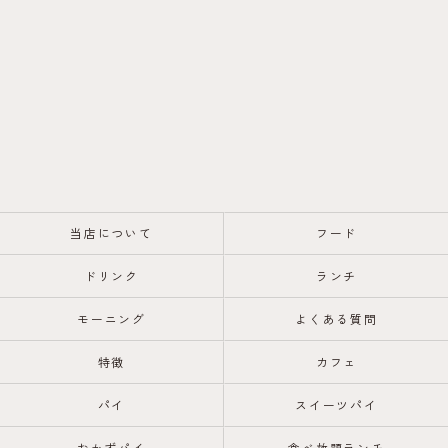
当店について
フード
ドリンク
ランチ
モーニング
よくある質問
特徴
カフェ
パイ
スイーツパイ