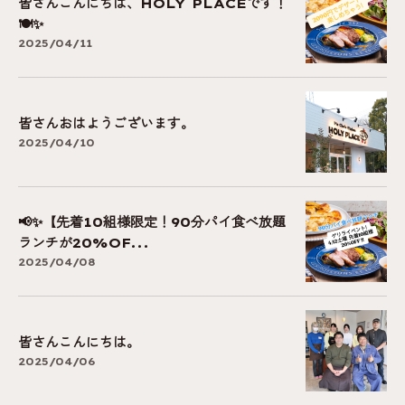
皆さんこんにちは、HOLY PLACEです！
🍽✨
2025/04/11
皆さんおはようございます。
2025/04/10
📢✨【先着10組様限定！90分パイ食べ放題
ランチが20%OF...
2025/04/08
皆さんこんにちは。
2025/04/06