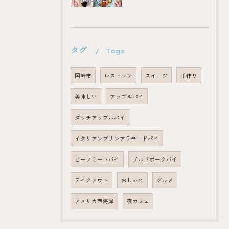
タグ
Tags
岡崎市
レストラン
スイーツ
手作り
美味しい
アップルパイ
ダッチアップルパイ
イタリアンプリンアラモードパイ
ビーフミートパイ
プルドポークパイ
テイクアウト
おしゃれ
グルメ
アメリカ西海岸
夜カフェ