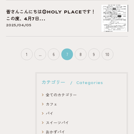
皆さんこんにちは😊HOLY PLACEです！
この度、4月7日...
2025/04/05
1
...
6
7
8
9
10
カテゴリー
Categories
全てのカテゴリー
カフェ
パイ
スイーツパイ
おかずパイ