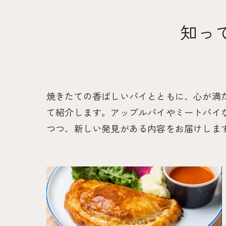
知っ
焼きたての香ばしいパイとともに、心が満
て紹介します。アップルパイやミートパイ
つつ、新しい発見がある内容をお届けしま