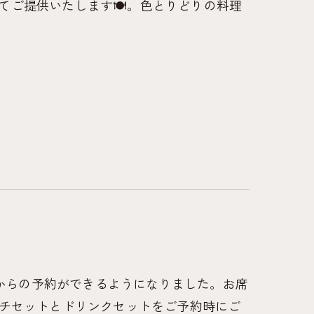
ご提供いたします🍽️。色とりどりの料理
なびからの予約ができるようになりました。お席
ンチセットとドリンクセットをご予約時にご