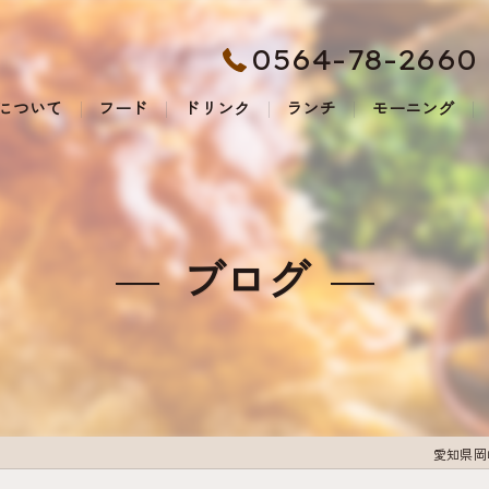
0564-78-2660
について
フード
ドリンク
ランチ
モーニング
ブログ
愛知県岡崎市