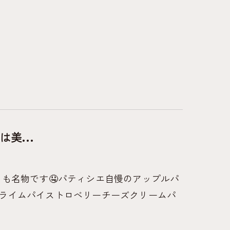
は美...
ザートパイも名物です🤤パティシエ自慢のアップルパ
ライムパイストロベリーチーズクリームパ