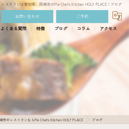
レストランは愛知県、岡崎市のPie Chefs Kitchen HOLY PLACE | ブログ
お問い合わせ
ご予約
よくある質問
特徴
ブログ
コラム
アクセス
カフェ
パイ
スイーツパイ
おかずパイ
食べ放題ランチ
のレストランならPie Chefs Kitchen HOLY PLACE
ブログ