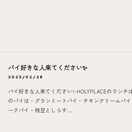
パイ好きな人来てください✨
2025/02/28
パイ好きな人来てください✨HOLYPLACEのランチ
のパイは・グランミートパイ・チキンクリームパイ
ークパイ・枝豆としらす…