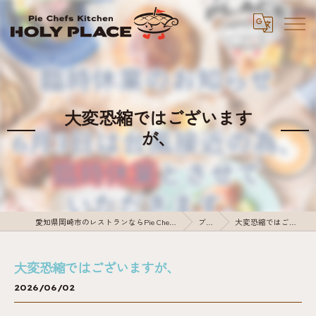
大変恐縮ではございます
が、
愛知県岡崎市のレストランならPie Chefs Kitchen HOLY PLACE
ブログ
大変恐縮ではございますが、
大変恐縮ではございますが、
2026/06/02