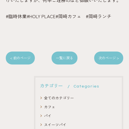
けいたしますが、何卒ご理解のほど御願いいたします。
#臨時休業#HOLY PLACE#岡崎カフェ #岡崎ランチ
< 前のページ
一覧に戻る
次のページ >
カテゴリー
Categories
全てのカテゴリー
カフェ
パイ
スイーツパイ