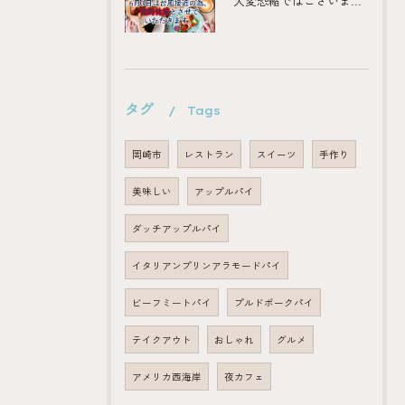
大変恐縮ではございますが、
タグ
Tags
岡崎市
レストラン
スイーツ
手作り
美味しい
アップルパイ
ダッチアップルパイ
イタリアンプリンアラモードパイ
ビーフミートパイ
プルドポークパイ
テイクアウト
おしゃれ
グルメ
アメリカ西海岸
夜カフェ