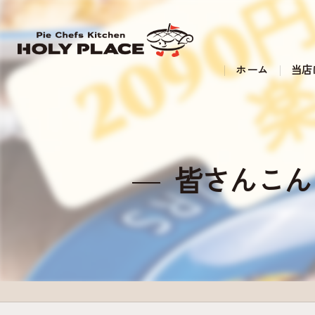
ホーム
当店
皆さんこん