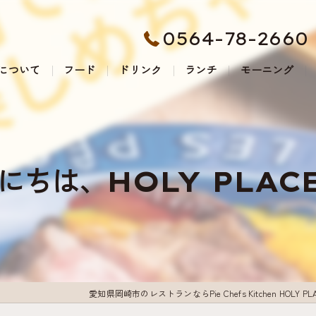
0564-78-2660
について
フード
ドリンク
ランチ
モーニング
にちは、HOLY PLACE
愛知県岡崎市のレストランならPie Chefs Kitchen HOLY PL