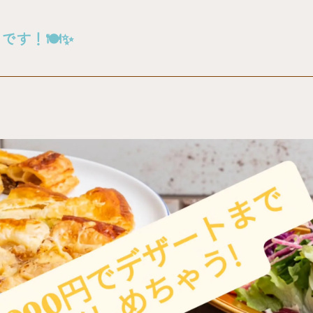
です！🍽✨