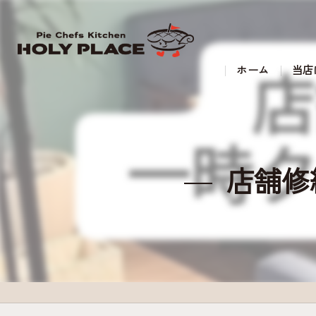
ホーム
当店
店舗修