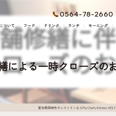
0564-78-2660
について
フード
ドリンク
ランチ
モーニング
繕による一時クローズの
愛知県岡崎市のレストランならPie Chefs Kitchen HOLY 