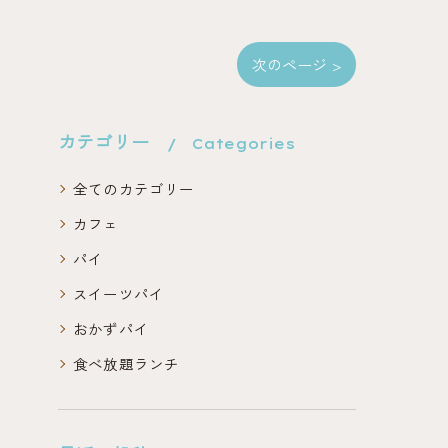
次のページ >
カテゴリー
Categories
全てのカテゴリー
カフェ
パイ
スイーツパイ
おかずパイ
食べ放題ランチ