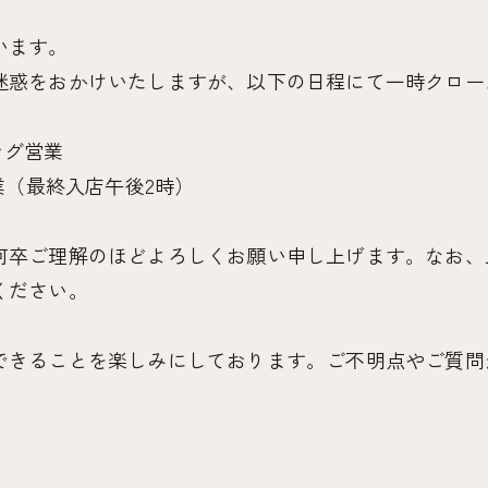
います。
迷惑をおかけいたしますが、以下の日程にて一時クロー
ング営業
業（最終入店午後2時）
何卒ご理解のほどよろしくお願い申し上げます。なお、
ください。
できることを楽しみにしております。ご不明点やご質問
。