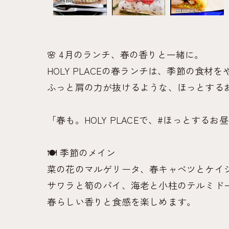
🌸 4月のランチ、春の香りと一緒に。
HOLY PLACEの春ランチは、季節の食
ふっと肩の力が抜けるような、ほっとする
「春も。HOLY PLACEで、#ほっとするお
🍽 季節のメイン
菜の花のマルゲリータ、春キャベツとケイ
サワラと筍のパイ、海老と小柱のテルミド
春らしい香りと食感を楽しめます。