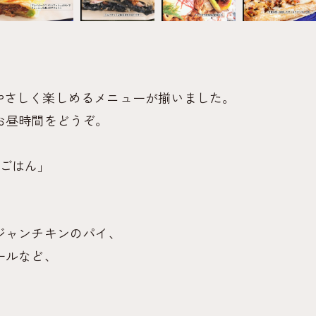
材をやさしく楽しめるメニューが揃いました。
お昼時間をどうぞ。
昼ごはん」
ジャンチキンのパイ、
ールなど、