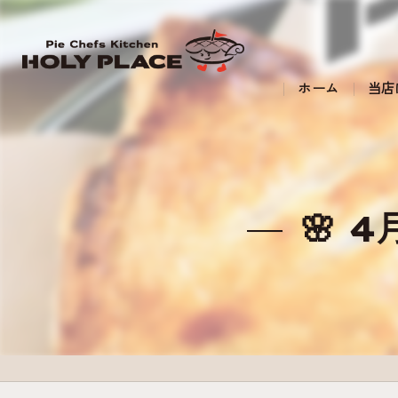
ホーム
当店
🌸 