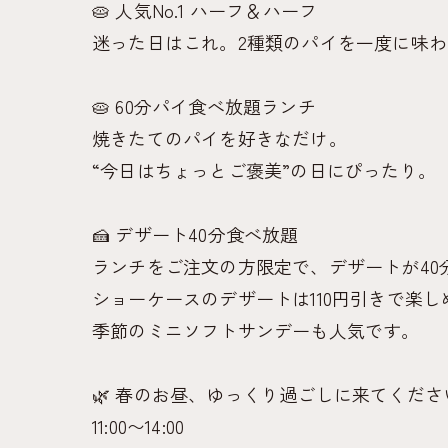
🥧 人気No.1 ハーフ＆ハーフ
迷った日はこれ。2種類のパイを一度に味わえる
🥧 60分パイ食べ放題ランチ
焼きたてのパイを好きなだけ。
“今日はちょっとご褒美”の日にぴったり。
🍰 デザート40分食べ放題
ランチをご注文の方限定で、デザートが40
ショーケースのデザートは110円引きで楽し
季節のミニソフトサンデーも人気です。
🌿 春のお昼、ゆっくり過ごしに来てくださ
11:00〜14:00