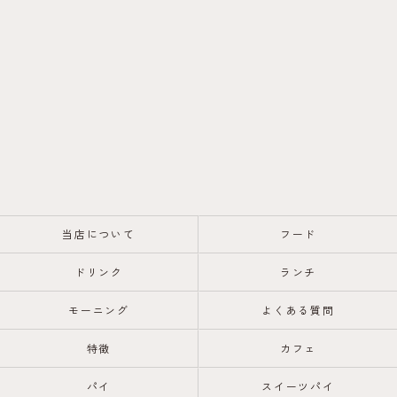
当店について
フード
ドリンク
ランチ
モーニング
よくある質問
特徴
カフェ
パイ
スイーツパイ