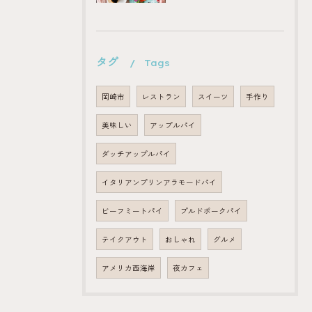
タグ
Tags
岡崎市
レストラン
スイーツ
手作り
美味しい
アップルパイ
ダッチアップルパイ
イタリアンプリンアラモードパイ
ビーフミートパイ
プルドポークパイ
テイクアウト
おしゃれ
グルメ
アメリカ西海岸
夜カフェ