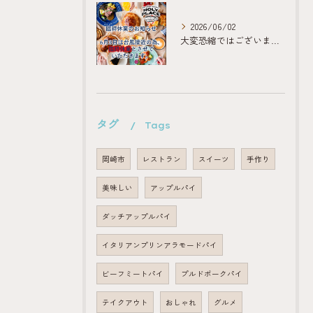
2026/06/02
大変恐縮ではございますが、
タグ
Tags
岡崎市
レストラン
スイーツ
手作り
美味しい
アップルパイ
ダッチアップルパイ
イタリアンプリンアラモードパイ
ビーフミートパイ
プルドポークパイ
テイクアウト
おしゃれ
グルメ