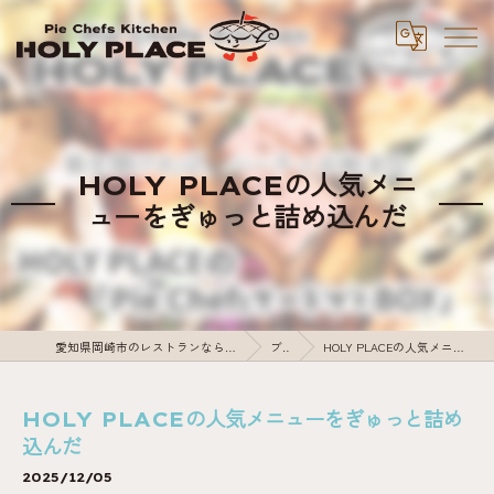
HOLY PLACEの人気メニ
ューをぎゅっと詰め込んだ
愛知県岡崎市のレストランならPie Chefs Kitchen HOLY PLACE
ブログ
HOLY PLACEの人気メニューをぎゅっと詰め込んだ
HOLY PLACEの人気メニューをぎゅっと詰め
込んだ
2025/12/05