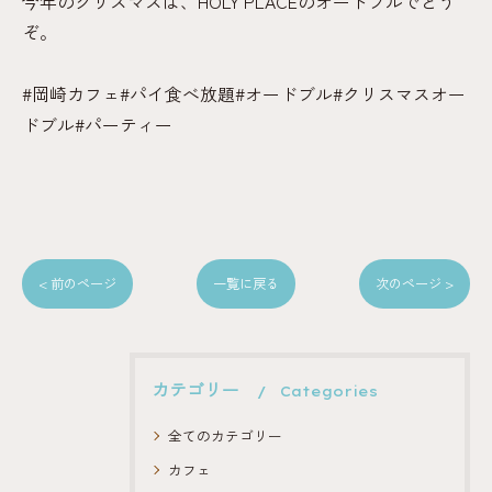
今年のクリスマスは、HOLY PLACEのオードブルでどう
ぞ。
#岡崎カフェ#パイ食べ放題#オードブル#クリスマスオー
ドブル#パーティー
< 前のページ
一覧に戻る
次のページ >
カテゴリー
Categories
全てのカテゴリー
カフェ