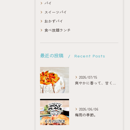
パイ
スイーツパイ
おかずパイ
食べ放題ランチ
最近の投稿
Recent Posts
2026/07/15
爽やかに香って、甘くほどける。
2026/06/06
梅雨の季節。