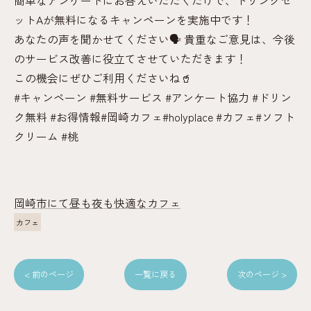
簡単なアンケートにお答えいただくだけで、ドリンクセ
ットAが無料になるキャンペーンを実施中です！
あなたの声を聞かせてください🗣️ 貴重なご意見は、今後
のサービス改善に役立てさせていただきます！
この機会にぜひご利用くださいね🥤
#キャンペーン #無料サービス #アンケート協力 #ドリン
ク無料 #お得情報#岡崎カフェ#holyplace #カフェ#ソフト
クリーム #桃
岡崎市にて昼も夜も快適なカフェ
カフェ
< 前のページ
一覧に戻る
次のページ >