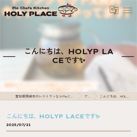
こんにちは、HOLYP LA
CEです✨
愛知県岡崎市のレストランならPie Chefs Kitchen HOLY PLACE
ブログ
こんにちは、HOLYP LACEです✨
こんにちは、HOLYP LACEです✨
2025/07/21