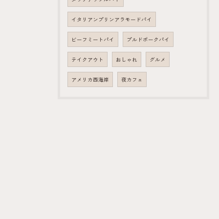
イタリアンプリンアラモードパイ
ビーフミートパイ
プルドポークパイ
テイクアウト
おしゃれ
グルメ
アメリカ西海岸
夜カフェ