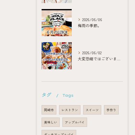
2026/06/06
梅雨の季節。
2026/06/02
大変恐縮ではございますが、
タグ
Tags
岡崎市
レストラン
スイーツ
手作り
美味しい
アップルパイ
ダッチアップルパイ