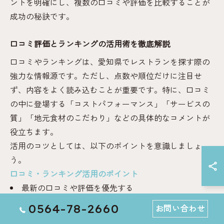
ントを明確にし、複数の口コミや評価を比較することが
成功の秘訣です。
口コミ評価とランキングの活用術を徹底解説
口コミやランキングは、愛知県でレストランを探す際の
強力な情報源です。ただし、点数や順位だけに注目せ
ず、内容をよく読み込むことが重要です。特に、口コミ
の中に登場する「コストパフォーマンス」「サービスの
質」「地元食材のこだわり」などの具体的なコメントが
役立ちます。
活用のコツとしては、以下のポイントを意識しましょ
う。
口コミ・ランキング活用のポイント
最新の口コミや評価を優先する
写真やメニュー情報を確認する
0564-78-2660
お問い合わせ
複数サイトの情報を比較する