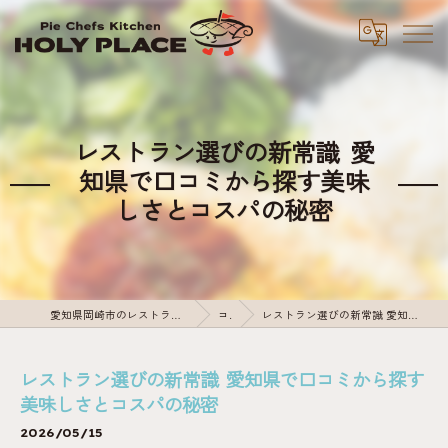
レストラン選びの新常識 愛
知県で口コミから探す美味
しさとコスパの秘密
愛知県岡崎市のレストランならPie Chefs Kitchen HOLY PLACE
コラム
レストラン選びの新常識 愛知県で口コミから探す美味しさとコスパの秘密
レストラン選びの新常識 愛知県で口コミから探す
美味しさとコスパの秘密
2026/05/15