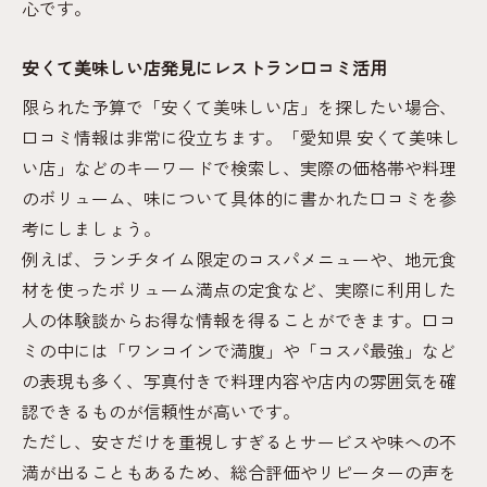
心です。
安くて美味しい店発見にレストラン口コミ活用
限られた予算で「安くて美味しい店」を探したい場合、
口コミ情報は非常に役立ちます。「愛知県 安くて美味し
い店」などのキーワードで検索し、実際の価格帯や料理
のボリューム、味について具体的に書かれた口コミを参
考にしましょう。
例えば、ランチタイム限定のコスパメニューや、地元食
材を使ったボリューム満点の定食など、実際に利用した
人の体験談からお得な情報を得ることができます。口コ
ミの中には「ワンコインで満腹」や「コスパ最強」など
の表現も多く、写真付きで料理内容や店内の雰囲気を確
認できるものが信頼性が高いです。
ただし、安さだけを重視しすぎるとサービスや味への不
満が出ることもあるため、総合評価やリピーターの声を