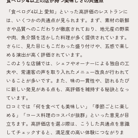
食べログ4以上の店が持つ美味しさの共通点
「食べログ4以上 愛知」といった高評価のレストランに
は、いくつかの共通点が見られます。まず、素材の新鮮
さや品質へのこだわりが徹底されており、地元産の野菜
や肉、魚介類を活かした料理が多く提供されています。
さらに、見た目にもこだわった盛り付けや、五感で楽し
める演出が高く評価されています。
このような店舗では、シェフやオーナーによる独自の工
夫や、常連客の声を取り入れたメニュー改良が行われて
いることが多いです。また、味の一貫性や、訪れるたび
に新しい発見がある点も、高評価を維持する秘訣となっ
ています。
口コミでは「何を食べても美味しい」「季節ごとに楽し
める」「コース料理のコスパが抜群」といった意見が目
立ちます。高評価店を選ぶ際は、こうした共通点を意識
してチェックすると、満足度の高い体験につながりま