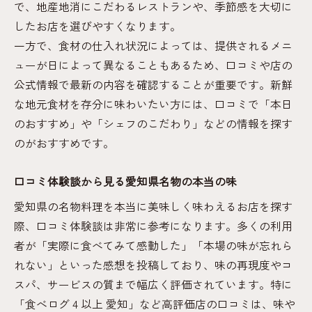
で、地産地消にこだわるレストランや、季節感を大切に
したお店を選びやすくなります。
一方で、食材の仕入れ状況によっては、提供されるメニ
ューが日によって異なることもあるため、口コミや店の
公式情報で最新の内容を確認することが重要です。新鮮
な地元食材を存分に味わいたい方には、口コミで「本日
のおすすめ」や「シェフのこだわり」などの情報を探す
のがおすすめです。
口コミ体験談から見る愛知県名物の本当の味
愛知県の名物料理を本当に美味しく味わえるお店を探す
際、口コミ体験談は非常に参考になります。多くの利用
者が「実際に食べてみて感動した」「本場の味が忘れら
れない」といった感想を投稿しており、味の再現度やコ
スパ、サービスの質まで幅広く評価されています。特に
「食べログ 4 以上 愛知」など高評価店の口コミは、味や