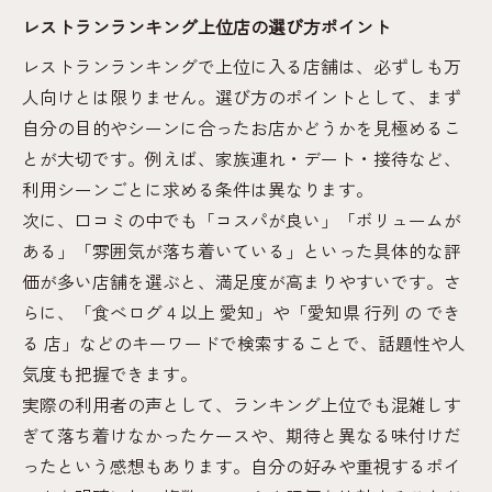
レストランランキング上位店の選び方ポイント
レストランランキングで上位に入る店舗は、必ずしも万
人向けとは限りません。選び方のポイントとして、まず
自分の目的やシーンに合ったお店かどうかを見極めるこ
とが大切です。例えば、家族連れ・デート・接待など、
利用シーンごとに求める条件は異なります。
次に、口コミの中でも「コスパが良い」「ボリュームが
ある」「雰囲気が落ち着いている」といった具体的な評
価が多い店舗を選ぶと、満足度が高まりやすいです。さ
らに、「食べログ 4 以上 愛知」や「愛知県 行列 の でき
る 店」などのキーワードで検索することで、話題性や人
気度も把握できます。
実際の利用者の声として、ランキング上位でも混雑しす
ぎて落ち着けなかったケースや、期待と異なる味付けだ
ったという感想もあります。自分の好みや重視するポイ