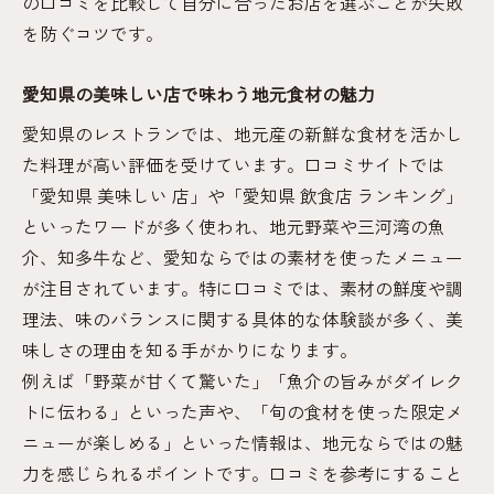
の口コミを比較して自分に合ったお店を選ぶことが失敗
を防ぐコツです。
愛知県の美味しい店で味わう地元食材の魅力
愛知県のレストランでは、地元産の新鮮な食材を活かし
た料理が高い評価を受けています。口コミサイトでは
「愛知県 美味しい 店」や「愛知県 飲食店 ランキング」
といったワードが多く使われ、地元野菜や三河湾の魚
介、知多牛など、愛知ならではの素材を使ったメニュー
が注目されています。特に口コミでは、素材の鮮度や調
理法、味のバランスに関する具体的な体験談が多く、美
味しさの理由を知る手がかりになります。
例えば「野菜が甘くて驚いた」「魚介の旨みがダイレク
トに伝わる」といった声や、「旬の食材を使った限定メ
ニューが楽しめる」といった情報は、地元ならではの魅
力を感じられるポイントです。口コミを参考にすること