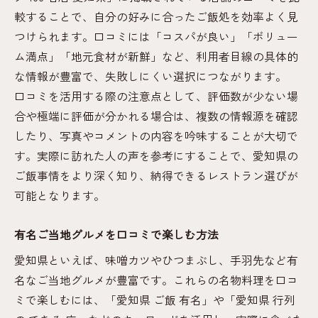
較することで、自分の好みに合ったご飯処を効率よく見
つけられます。口コミには「コスパが良い」「ボリュー
ム満点」「地元食材が新鮮」など、利用者目線の具体的
な情報が豊富で、失敗しにくい選択につながります。
口コミを活用する際の注意点として、評価数が少ない場
合や極端に評価が分かれる場合は、複数の情報源を確認
したり、写真やコメントの内容を吟味することが大切で
す。実際に訪れた人の声を参考にすることで、愛知県の
ご飯事情をより深く知り、納得できるレストラン選びが
可能となります。
有名ご当地グルメを口コミで楽しむ方法
愛知県といえば、味噌カツやひつまぶし、手羽先など有
名なご当地グルメが豊富です。これらの名物料理を口コ
ミで楽しむには、「愛知県 ご飯 有名」や「愛知県 行列