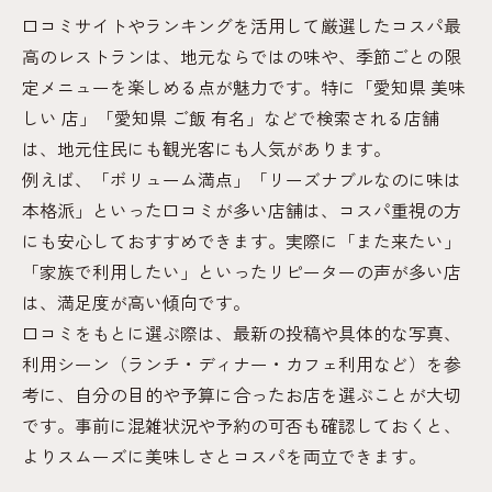
口コミサイトやランキングを活用して厳選したコスパ最
高のレストランは、地元ならではの味や、季節ごとの限
定メニューを楽しめる点が魅力です。特に「愛知県 美味
しい 店」「愛知県 ご飯 有名」などで検索される店舗
は、地元住民にも観光客にも人気があります。
例えば、「ボリューム満点」「リーズナブルなのに味は
本格派」といった口コミが多い店舗は、コスパ重視の方
にも安心しておすすめできます。実際に「また来たい」
「家族で利用したい」といったリピーターの声が多い店
は、満足度が高い傾向です。
口コミをもとに選ぶ際は、最新の投稿や具体的な写真、
利用シーン（ランチ・ディナー・カフェ利用など）を参
考に、自分の目的や予算に合ったお店を選ぶことが大切
です。事前に混雑状況や予約の可否も確認しておくと、
よりスムーズに美味しさとコスパを両立できます。