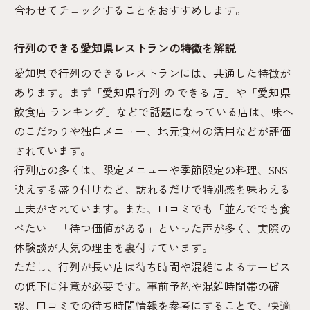
合わせてチェックすることをおすすめします。
行列のできる愛知県レストランの特徴を解説
愛知県で行列のできるレストランには、共通した特徴が
あります。まず「愛知県 行列 の できる 店」や「愛知県
飲食店 ランキング」などで話題になっている店は、味へ
のこだわりや独自メニュー、地元食材の活用などが評価
されています。
行列店の多くは、限定メニューや季節限定の料理、SNS
映えする盛り付けなど、訪れるだけで特別感を味わえる
工夫がされています。また、口コミでも「並んででも食
べたい」「待つ価値がある」といった声が多く、実際の
体験談が人気の理由を裏付けています。
ただし、行列が長い店は待ち時間や混雑によるサービス
の低下に注意が必要です。事前予約や混雑時間帯の確
認、口コミでの待ち時間情報を参考にすることで、快適