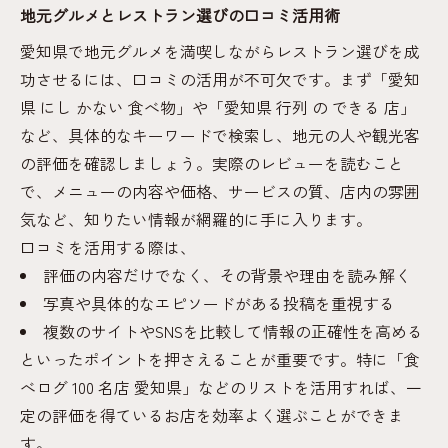
地元グルメとレストラン選びの口コミ活用術
愛知県で地元グルメを満喫しながらレストラン選びを成
功させるには、口コミの活用が不可欠です。まず「愛知
県 にし かない 食べ物」や「愛知県 行列 の できる 店」
など、具体的なキーワードで検索し、地元の人や観光客
の評価を確認しましょう。実際のレビューを読むこと
で、メニューの内容や価格、サービスの質、店内の雰囲
気など、知りたい情報が網羅的に手に入ります。
口コミを活用する際は、
評価の内容だけでなく、その背景や理由を読み解く
写真や具体的なエピソードがある投稿を重視する
複数のサイトやSNSを比較して情報の正確性を高める
といったポイントを押さえることが重要です。特に「食
べログ 100 名店 愛知県」などのリストを活用すれば、一
定の評価を得ているお店を効率よく選ぶことができま
す。