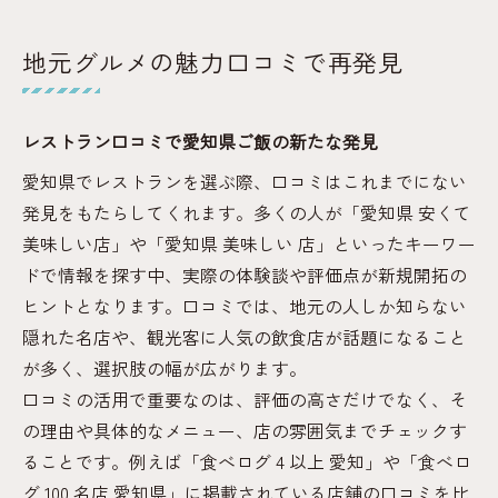
地元グルメの魅力口コミで再発見
レストラン口コミで愛知県ご飯の新たな発見
愛知県でレストランを選ぶ際、口コミはこれまでにない
発見をもたらしてくれます。多くの人が「愛知県 安くて
美味しい店」や「愛知県 美味しい 店」といったキーワー
ドで情報を探す中、実際の体験談や評価点が新規開拓の
ヒントとなります。口コミでは、地元の人しか知らない
隠れた名店や、観光客に人気の飲食店が話題になること
が多く、選択肢の幅が広がります。
口コミの活用で重要なのは、評価の高さだけでなく、そ
の理由や具体的なメニュー、店の雰囲気までチェックす
ることです。例えば「食べログ 4 以上 愛知」や「食べロ
グ 100 名店 愛知県」に掲載されている店舗の口コミを比