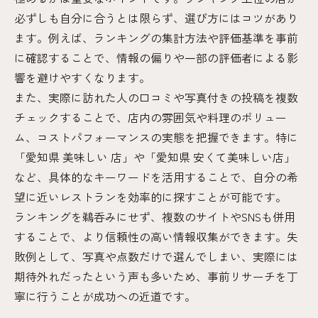
必ずしも自分に合うとは限らず、選び方にはコツがあり
ます。例えば、ランキングの集計方法や評価基準を事前
に確認することで、情報の偏りや一部の評価者による影
響を避けやすくなります。
また、実際に訪れた人の口コミや写真付きの投稿を複数
チェックすることで、店内の雰囲気や料理のボリュー
ム、コストパフォーマンスの実態を把握できます。特に
「愛知県 美味しい 店」や「愛知県 安くて美味しい店」
など、具体的なキーワードを活用することで、自分の希
望に近いレストランを効率的に探すことが可能です。
ランキングを鵜呑みにせず、複数のサイトやSNSも併用
することで、より信頼性の高い情報収集ができます。失
敗例として、写真や点数だけで選んでしまい、実際には
期待外れだったという声も多いため、事前リサーチを丁
寧に行うことが成功への近道です。