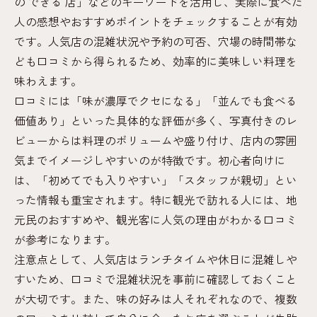
の できる 店」などのキーワードを活用し、実際に食べた
人の感想やおすすめポイントをチェックすることが有効
です。人気店の混雑状況や予約の可否、穴場の時間帯な
ども口コミから得られるため、効率的に美味しい料理を
味わえます。
口コミには「味が濃厚でクセになる」「並んでも食べる
価値あり」といった具体的な評価が多く、写真付きのレ
ビューからは料理のボリュームや盛り付け、店内の雰囲
気までイメージしやすいのが特徴です。初心者向けに
は、「初めてでも入りやすい」「スタッフが親切」とい
った情報も重宝されます。特に観光で訪れる人には、地
元民のおすすめや、観光客に人気の理由がわかる口コミ
が参考になります。
注意点として、人気店はランチタイムや休日に混雑しや
すいため、口コミで混雑状況を事前に確認しておくこと
が大切です。また、味の好みは人それぞれなので、複数