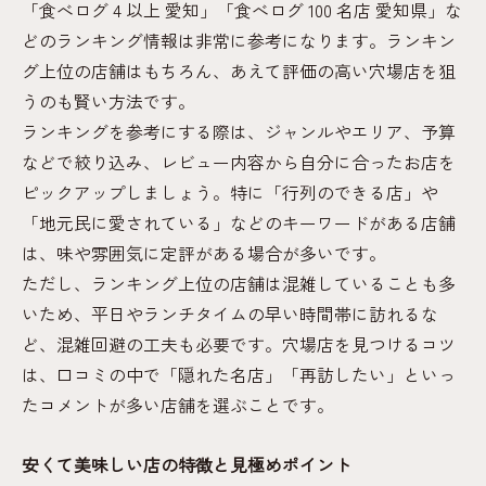
「食べログ 4 以上 愛知」「食べログ 100 名店 愛知県」な
どのランキング情報は非常に参考になります。ランキン
グ上位の店舗はもちろん、あえて評価の高い穴場店を狙
うのも賢い方法です。
ランキングを参考にする際は、ジャンルやエリア、予算
などで絞り込み、レビュー内容から自分に合ったお店を
ピックアップしましょう。特に「行列のできる店」や
「地元民に愛されている」などのキーワードがある店舗
は、味や雰囲気に定評がある場合が多いです。
ただし、ランキング上位の店舗は混雑していることも多
いため、平日やランチタイムの早い時間帯に訪れるな
ど、混雑回避の工夫も必要です。穴場店を見つけるコツ
は、口コミの中で「隠れた名店」「再訪したい」といっ
たコメントが多い店舗を選ぶことです。
安くて美味しい店の特徴と見極めポイント