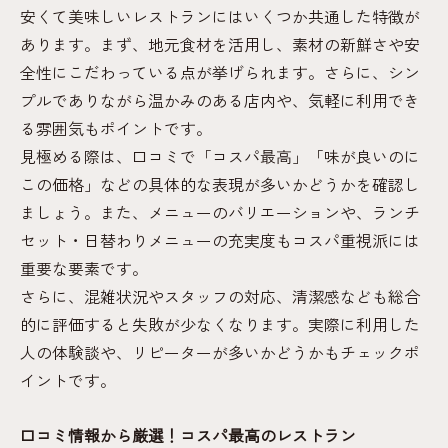
安くて美味しいレストランにはいくつか共通した特徴が
あります。まず、地元食材を活用し、素材の新鮮さや安
全性にこだわっている点が挙げられます。さらに、シン
プルでありながら温かみのある店内や、気軽に利用でき
る雰囲気もポイントです。
見極める際は、口コミで「コスパ最高」「味が良いのに
この価格」などの具体的な表現が多いかどうかを確認し
ましょう。また、メニューのバリエーションや、ランチ
セット・日替わりメニューの充実度もコスパ重視派には
重要な要素です。
さらに、混雑状況やスタッフの対応、清潔感なども総合
的に評価すると失敗が少なくなります。実際に利用した
人の体験談や、リピーターが多いかどうかもチェックポ
イントです。
口コミ情報から厳選！コスパ最高のレストラン