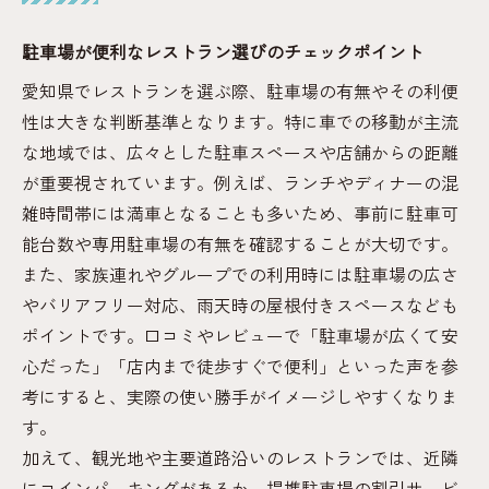
駐車場が便利なレストラン選びのチェックポイント
愛知県でレストランを選ぶ際、駐車場の有無やその利便
性は大きな判断基準となります。特に車での移動が主流
な地域では、広々とした駐車スペースや店舗からの距離
が重要視されています。例えば、ランチやディナーの混
雑時間帯には満車となることも多いため、事前に駐車可
能台数や専用駐車場の有無を確認することが大切です。
また、家族連れやグループでの利用時には駐車場の広さ
やバリアフリー対応、雨天時の屋根付きスペースなども
ポイントです。口コミやレビューで「駐車場が広くて安
心だった」「店内まで徒歩すぐで便利」といった声を参
考にすると、実際の使い勝手がイメージしやすくなりま
す。
加えて、観光地や主要道路沿いのレストランでは、近隣
にコインパーキングがあるか、提携駐車場の割引サービ