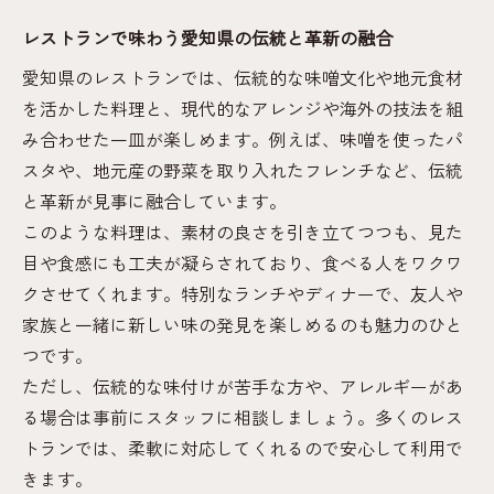
ク
レストランで味わう愛知県の伝統と革新の融合
愛知県のレストランでは、伝統的な味噌文化や地元食材
を活かした料理と、現代的なアレンジや海外の技法を組
み合わせた一皿が楽しめます。例えば、味噌を使ったパ
スタや、地元産の野菜を取り入れたフレンチなど、伝統
と革新が見事に融合しています。
このような料理は、素材の良さを引き立てつつも、見た
目や食感にも工夫が凝らされており、食べる人をワクワ
クさせてくれます。特別なランチやディナーで、友人や
家族と一緒に新しい味の発見を楽しめるのも魅力のひと
つです。
ただし、伝統的な味付けが苦手な方や、アレルギーがあ
る場合は事前にスタッフに相談しましょう。多くのレス
トランでは、柔軟に対応してくれるので安心して利用で
きます。