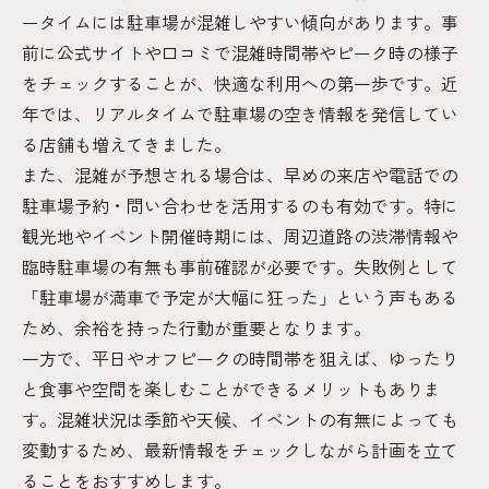
ータイムには駐車場が混雑しやすい傾向があります。事
前に公式サイトや口コミで混雑時間帯やピーク時の様子
をチェックすることが、快適な利用への第一歩です。近
年では、リアルタイムで駐車場の空き情報を発信してい
る店舗も増えてきました。
また、混雑が予想される場合は、早めの来店や電話での
駐車場予約・問い合わせを活用するのも有効です。特に
観光地やイベント開催時期には、周辺道路の渋滞情報や
臨時駐車場の有無も事前確認が必要です。失敗例として
「駐車場が満車で予定が大幅に狂った」という声もある
ため、余裕を持った行動が重要となります。
一方で、平日やオフピークの時間帯を狙えば、ゆったり
と食事や空間を楽しむことができるメリットもありま
す。混雑状況は季節や天候、イベントの有無によっても
変動するため、最新情報をチェックしながら計画を立て
ることをおすすめします。