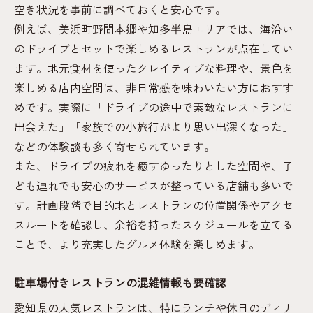
空き状況を事前に調べておくと安心です。
例えば、美浜町野間本郷や知多半島エリアでは、海沿い
のドライブとセットで楽しめるレストランが点在してい
ます。地元食材を使ったクレイティブな料理や、景色を
楽しめる店内空間は、非日常感を味わいたい方におすす
めです。実際に「ドライブの途中で素敵なレストランに
出会えた」「家族での小旅行がより思い出深くなった」
などの体験談も多く寄せられています。
また、ドライブの疲れを癒すゆったりとした空間や、子
ども連れでも安心のサービスが整っている店舗も多いで
す。計画段階で目的地とレストランの位置関係やアクセ
スルートを確認し、余裕を持ったスケジュールを立てる
ことで、より充実したグルメ体験を楽しめます。
駐車場付きレストランの混雑情報も要確認
愛知県の人気レストランは、特にランチや休日のディナ