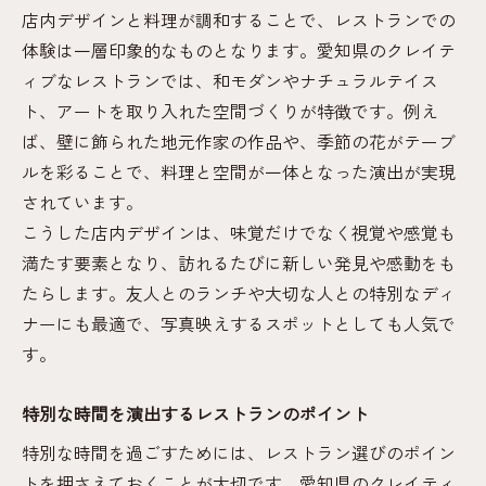
店内デザインと料理が調和することで、レストランでの
体験は一層印象的なものとなります。愛知県のクレイテ
ィブなレストランでは、和モダンやナチュラルテイス
ト、アートを取り入れた空間づくりが特徴です。例え
ば、壁に飾られた地元作家の作品や、季節の花がテーブ
ルを彩ることで、料理と空間が一体となった演出が実現
されています。
こうした店内デザインは、味覚だけでなく視覚や感覚も
満たす要素となり、訪れるたびに新しい発見や感動をも
たらします。友人とのランチや大切な人との特別なディ
ナーにも最適で、写真映えするスポットとしても人気で
す。
特別な時間を演出するレストランのポイント
特別な時間を過ごすためには、レストラン選びのポイン
トを押さえておくことが大切です。愛知県のクレイティ