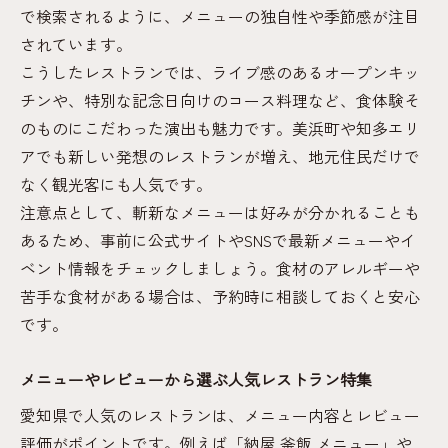
で検索されるように、メニューの独自性や季節感が注目
されています。
こうしたレストランでは、ライブ感のあるオープンキッ
チンや、特別な記念日向けのコース料理など、食体験そ
のものにこだわった演出も魅力です。美浜町や知多エリ
アでも新しい発想のレストランが増え、地元住民だけで
なく観光客にも人気です。
注意点として、斬新なメニューは好みが分かれることも
あるため、事前に公式サイトやSNSで最新メニューやイ
ベント情報をチェックしましょう。食材のアレルギーや
苦手な食材がある場合は、予約時に相談しておくと安心
です。
メニューやレビューから選ぶ人気レストラン特集
愛知県で人気のレストランは、メニュー内容とレビュー
評価がポイントです。例えば「納屋 釜飯 メニュー」や