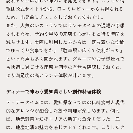
訪れるたびに新しい味わいを発見できます。こうした情
報は公式サイトやSNS、口コミレビューからも得られる
ため、出発前にチェックしておくと安心です。
また、人気のレストランではランチタイムの混雑が予想
されるため、予約や早めの来店を心がけると待ち時間を
減らせます。実際に利用した方からは「落ち着いた空間
でゆっくり食事できた」「駐車場が広くて便利だった」
といった声も多く聞かれます。グループやお子様連れで
も快適に過ごせる座席や個室の有無も確認しておくと、
より満足度の高いランチ体験が叶います。
ディナーで味わう愛知県らしい創作料理体験
ディナータイムには、愛知県ならではの伝統食材と現代
的なアレンジが融合した創作料理が楽しめます。例え
ば、地元野菜や知多エリアの新鮮な魚介を使った一皿
は、地産地消の魅力を感じさせてくれます。こうしたク