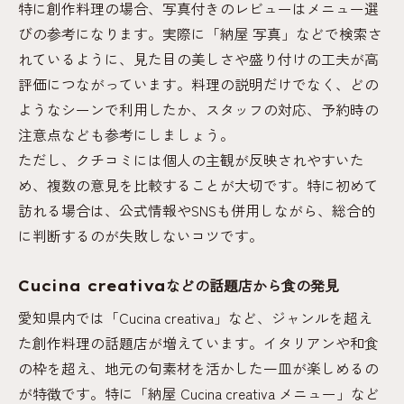
特に創作料理の場合、写真付きのレビューはメニュー選
びの参考になります。実際に「納屋 写真」などで検索さ
れているように、見た目の美しさや盛り付けの工夫が高
評価につながっています。料理の説明だけでなく、どの
ようなシーンで利用したか、スタッフの対応、予約時の
注意点なども参考にしましょう。
ただし、クチコミには個人の主観が反映されやすいた
め、複数の意見を比較することが大切です。特に初めて
訪れる場合は、公式情報やSNSも併用しながら、総合的
に判断するのが失敗しないコツです。
Cucina creativaなどの話題店から食の発見
愛知県内では「Cucina creativa」など、ジャンルを超え
た創作料理の話題店が増えています。イタリアンや和食
の枠を超え、地元の旬素材を活かした一皿が楽しめるの
が特徴です。特に「納屋 Cucina creativa メニュー」など