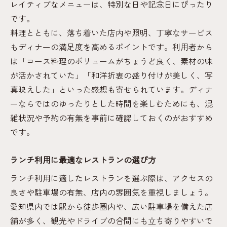
レイティブなメニューは、特別な日や記念日にぴったり
です。
料理とともに、落ち着いた店内や照明、丁寧なサービス
もディナーの満足度を高めるポイントです。利用者から
は「コース料理のボリュームがちょうど良く、素材の味
が活かされていた」「和洋折衷の盛り付けが美しく、写
真映えした」といった感想も寄せられています。ディナ
ーならではのゆったりとした時間を楽しむためにも、混
雑状況や予約の有無を事前に確認しておくのがおすすめ
です。
ランチ利用に最適なレストランの選び方
ランチ利用に適したレストランを選ぶ際は、アクセスの
良さや駐車場の有無、店内の雰囲気を重視しましょう。
愛知県内では駅から徒歩圏内や、広い駐車場を備えた店
舗が多く、観光やドライブの合間にも立ち寄りやすいで