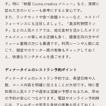
す。特に「納屋 Cucina creativa メニュー」など、実際に
訪れた方のレビューも参考にすると安心です。
また、ランチセットや食べ放題メニューなど、コストパ
フォーマンスにも注目しましょう。「美浜町野間ラン
チ」などの人気エリアでは、地元食材を活かしたオリジ
ナルメニューが楽しめる店舗も多く、健康志向の方やボ
リューム重視の方にも最適です。利用シーンや人数に応
じて、個室やカウンター席の有無もチェックしておく
と、快適なランチタイムを過ごせます。
ディナータイムのレストラン予約ポイント
ディナータイムのレストラン予約では、希望日時や人
数、コース内容を明確に伝えることが大切です。特に愛
知県の人気エリアや週末は混雑が予想されるため、早め
の予約が安心につながります。電話やオンライン予約時
には、アレルギーや苦手な食材の有無も伝えておくと、