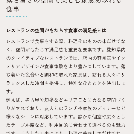
落ち着きの空間で楽しむ創意あふれる
食事
レストランの空間がもたらす食事の満足感とは
レストランで食事をする際、料理そのものの味だけでな
く、空間がもたらす満足感も重要な要素です。愛知県内
のクレイティブなレストランでは、店内の雰囲気やイン
テリアデザインが食事体験をより豊かにしています。落
ち着いた色合いと調和の取れた家具は、訪れる人々にリ
ラックスした時間を提供し、特別なひとときを演出しま
す。
例えば、名古屋や知多などエリアごとに異なる空間づく
りがされており、友人とのランチや家族のディナーなど
様々なシーンに対応しています。静かな個室や広々とし
たテーブル席など、利用目的に合わせて選べるのも魅力
です。こうした工夫により、料理の美味しさだけでな