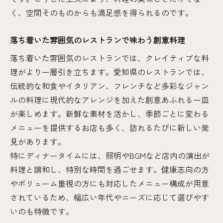
く、空間そのものからも満足感を得られるのです。
落ち着いた雰囲気のレストランで味わう創意料理
落ち着いた雰囲気のレストランでは、クレイティブな料
理がより一層引き立ちます。愛知県のレストランでは、
伝統的な和食やイタリアン、フレンチなど多彩なジャン
ルの料理に現代的なアレンジを加えた創意あふれる一皿
が楽しめます。新鮮な素材を活かし、季節ごとに変わる
メニューを提供するお店も多く、訪れるたびに新しい発
見があります。
特にディナータイムには、照明やBGMなど店内の演出が
料理と調和し、特別な時間を過ごせます。健康志向の方
やボリューム重視の方にも対応したメニュー構成が用意
されているため、幅広い年代やニーズに応じて選びやす
いのも特徴です。