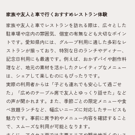
家族や友人と車で行くおすすめレストラン体験
家族や友人と車でレストランを訪れる際は、広々とした
駐車場や店内の雰囲気、個室の有無なども大切なポイン
トです。愛知県内には、グループ利用に適した多彩なレ
ストランが揃っており、特別な日のランチやディナー、
記念日利用にも最適です。例えば、おかずパイや創作料
理など、地元の素材を活かしたクレイティブなメニュー
は、シェアして楽しむのにもぴったりです。
実際の利用者からは「子ども連れでも安心して過ごせ
た」「広めのテーブル席で友人とゆっくり話せた」など
の声が聞かれます。また、季節ごとの限定メニューや食
べ放題ランチなど、幅広いニーズに対応したサービスも
魅力です。事前に席予約やメニュー内容を確認すること
で、スムーズな利用が可能となります。
さらに、アクセス面では主要エリアや観光地近くのレス