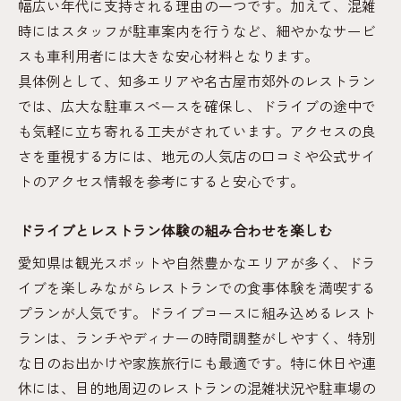
幅広い年代に支持される理由の一つです。加えて、混雑
時にはスタッフが駐車案内を行うなど、細やかなサービ
スも車利用者には大きな安心材料となります。
具体例として、知多エリアや名古屋市郊外のレストラン
では、広大な駐車スペースを確保し、ドライブの途中で
も気軽に立ち寄れる工夫がされています。アクセスの良
さを重視する方には、地元の人気店の口コミや公式サイ
トのアクセス情報を参考にすると安心です。
ドライブとレストラン体験の組み合わせを楽しむ
愛知県は観光スポットや自然豊かなエリアが多く、ドラ
イブを楽しみながらレストランでの食事体験を満喫する
プランが人気です。ドライブコースに組み込めるレスト
ランは、ランチやディナーの時間調整がしやすく、特別
な日のお出かけや家族旅行にも最適です。特に休日や連
休には、目的地周辺のレストランの混雑状況や駐車場の