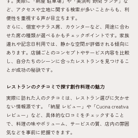
す。実際に「納屋 駐車場」や「美浜町 野間 ランチ」な
ど、アクセスや立地に関する検索が多いことからも、利
便性を重視する声が目立ちます。
さらに、個室やテラス席、カウンターなど、用途に合わ
せた席の種類が選べるかもチェックポイントです。家族
連れや記念日利用では、静かな空間が評価される傾向に
あります。店舗ごとのコンセプトやサービス内容を比較
し、自分たちのシーンに合ったレストランを見つけるこ
とが成功の秘訣です。
レストランのクチコミで探す創作料理の魅力
実際に訪れた人のクチコミは、レストラン選びに欠かせ
ない情報源です。「納屋 レビュー」や「Cucina creativa
レビュー」など、具体的な口コミをチェックすること
で、料理の味やボリューム、サービスの質、店内の雰囲
気などを事前に把握できます。