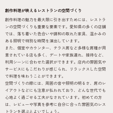
創作料理が映えるレストランの空間づくり
創作料理の魅力を最大限に引き出すためには、レストラ
ンの空間づくりも重要な要素です。愛知県の多くの店舗
では、落ち着いた色合いや調和の取れた家具、温かみの
ある照明で特別な時間を演出しています。
また、個室やカウンター、テラス席など多様な席種が用
意されている店も多く、デートや家族連れ、接待など、
利用シーンに合わせた選択ができます。店内の雰囲気や
サービスにもこだわりが感じられ、リラックスした空間
で料理を味わうことができます。
空間づくりの際には、周囲の音や照明の明るさ、席のレ
イアウトなどにも注意が払われており、どんな世代でも
心地よく過ごせる工夫がなされています。初めての方
は、レビューや写真を参考に自分に合った雰囲気のレス
トランを選ぶとよいでしょう。